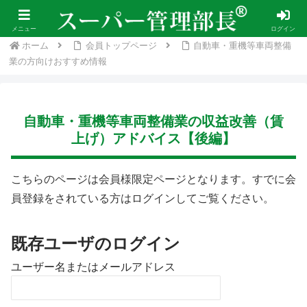
経営者、経理、総務、人事担当が抱える業務の効率化をサポート
メニュー
ログイン
ホーム
会員トップページ
自動車・重機等車両整備
業の方向けおすすめ情報
自動車・重機等車両整備業の収益改善（賃
上げ）アドバイス【後編】
こちらのページは会員様限定ページとなります。すでに会
員登録をされている方はログインしてご覧ください。
既存ユーザのログイン
ユーザー名またはメールアドレス