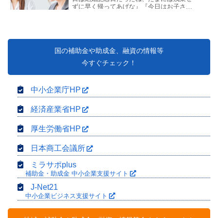
ずに早く帰ってあげな』『今日はお子さん
の誕生日だね。これ、お菓子、もって帰っ
てあげて！』『今日は誕生日だね、健康に
気をつけてこ...
国の補助金や助成金、融資の情報等
今すぐチェック！
中小企業庁HP
経済産業省HP
厚生労働省HP
日本商工会議所
ミラサポplus
補助金・助成金 中小企業支援サイト
J-Net21
中小企業ビジネス支援サイト